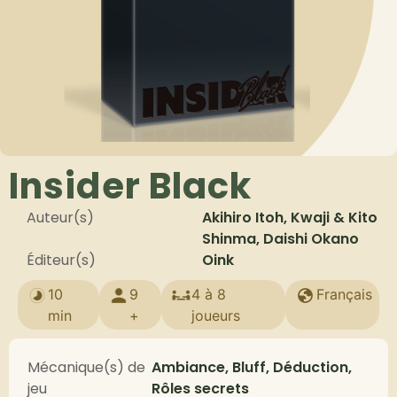
Insider Black
Auteur(s)
Akihiro Itoh, Kwaji & Kito
Shinma, Daishi Okano
Éditeur(s)
Oink
10
9
4 à 8
Français
min
+
joueurs
Mécanique(s) de
Ambiance, Bluff, Déduction,
jeu
Rôles secrets