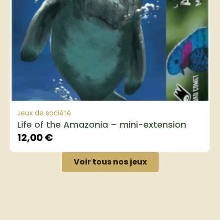
Jeux de société
Life of the Amazonia – mini-extension
12,00
€
Voir tous nos jeux