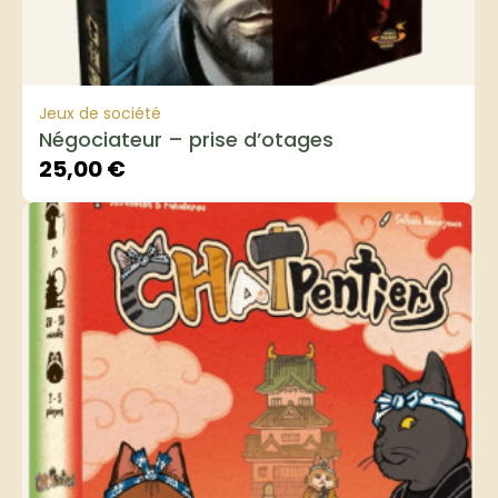
Jeux de société
Négociateur – prise d’otages
25,00
€