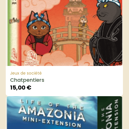
Jeux de société
Chatpentiers
15,00
€