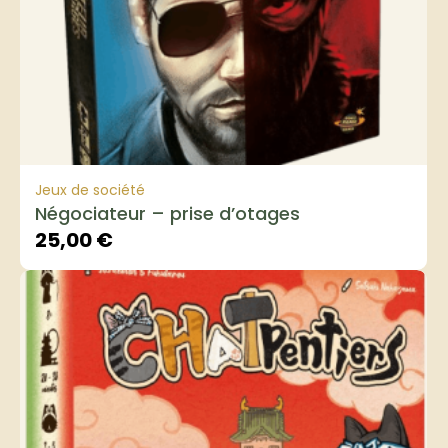
Jeux de société
Négociateur – prise d’otages
25,00
€