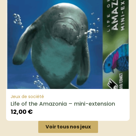
Jeux de société
Life of the Amazonia – mini-extension
12,00
€
Voir tous nos jeux