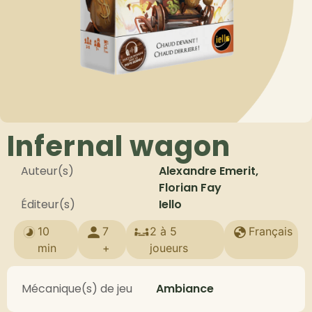
Infernal wagon
Auteur(s)
Alexandre Emerit,
Florian Fay
Éditeur(s)
Iello
10
7
2 à 5
Français
min
+
joueurs
Mécanique(s) de jeu
Ambiance