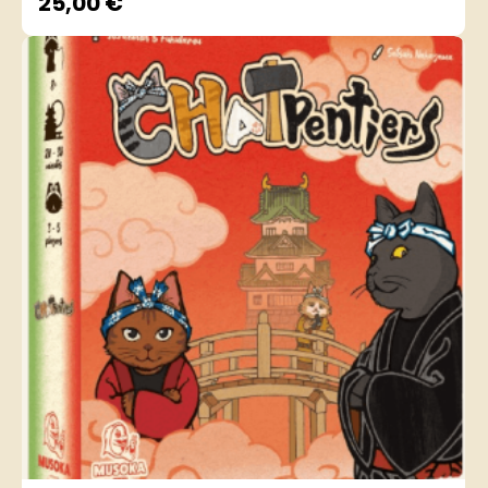
25,00
€