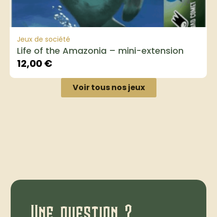
Jeux de société
Life of the Amazonia – mini-extension
12,00
€
Voir tous nos jeux
Une question ?