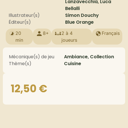
Lanzavecchia, Luca
Bellalli
Illustrateur(s)
Simon Douchy
Éditeur(s)
Blue Orange
20
8+
2 à 4
Français
min
joueurs
Mécanique(s) de jeu
Ambiance, Collection
Thème(s)
Cuisine
12,50
€