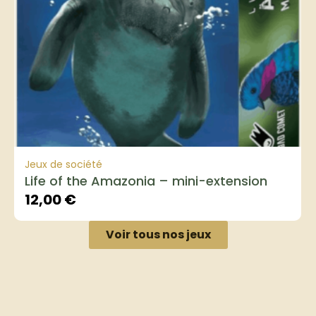
Jeux de société
Life of the Amazonia – mini-extension
12,00
€
Voir tous nos jeux