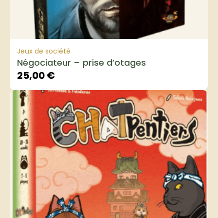
Jeux de société
Négociateur – prise d’otages
25,00
€