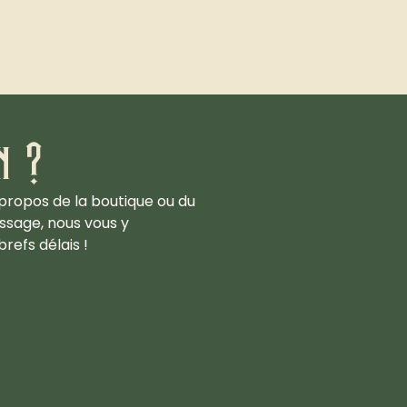
n ?
propos de la boutique ou du
ssage, nous vous y
refs délais !