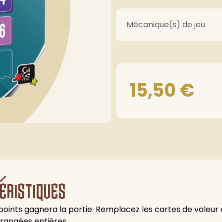
Mécanique(s) de jeu
15,50
€
éristiques
 points gagnera la partie. Remplacez les cartes de valeur 
rangées entières.