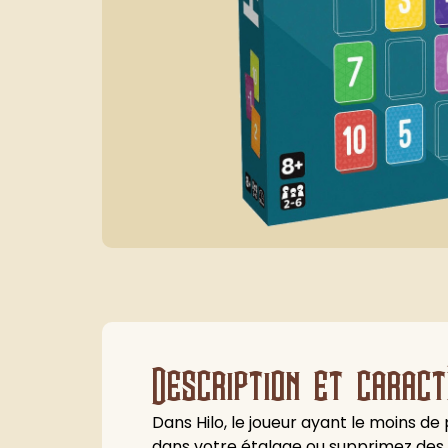
Description et caract
Dans Hilo, le joueur ayant le moins de
dans votre étalage ou supprimez des 