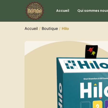
Accueil
Qui sommes nous
Accueil
/
Boutique
/
Hilo