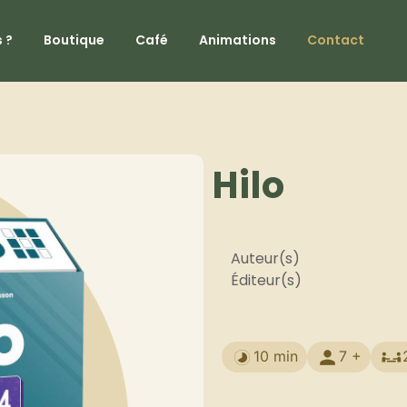
 ?
Boutique
Café
Animations
Contact
Hilo
Auteur(s)
Éditeur(s)
10 min
7 +