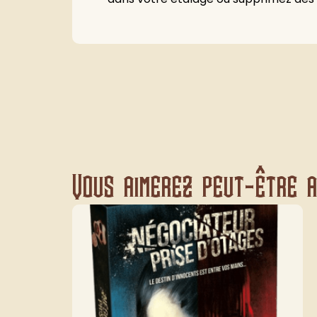
Vous aimerez peut-être au