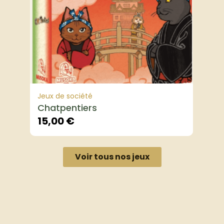
Jeux de société
Chatpentiers
15,00
€
Voir tous nos jeux