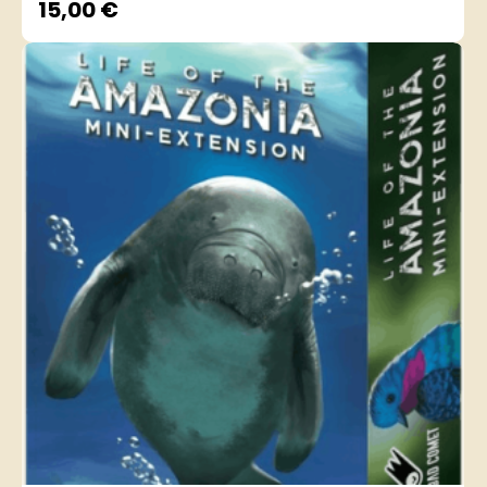
15,00
€