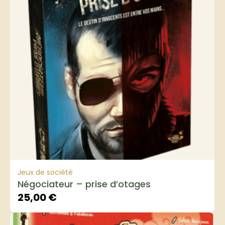
Jeux de société
Négociateur – prise d’otages
25,00
€