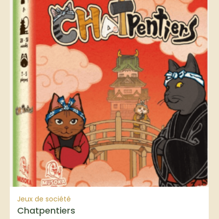
Jeux de société
Chatpentiers