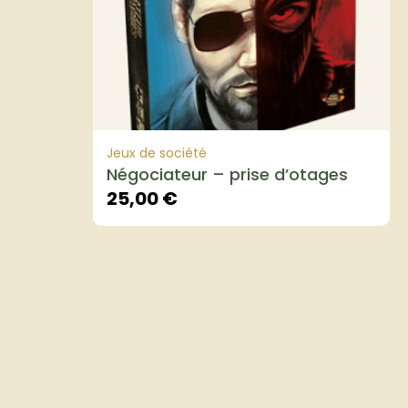
Jeux de société
Négociateur – prise d’otages
25,00
€