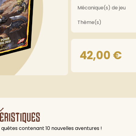
Mécanique(s) de jeu
Thème(s)
42,00
€
éristiques
e quêtes contenant 10 nouvelles aventures !