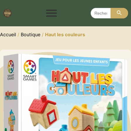
Search 
Search
for:
Accueil
/
Boutique
/
Haut les couleurs