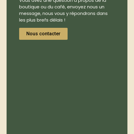
Vous avez une question à propos de la
boutique ou du café, envoyez nous un
message, nous vous y répondrons dans
les plus brefs délais !
Nous contacter