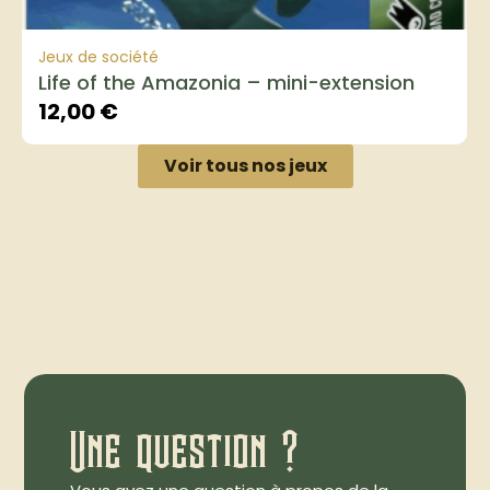
Jeux de société
Life of the Amazonia – mini-extension
12,00
€
Voir tous nos jeux
Une question ?