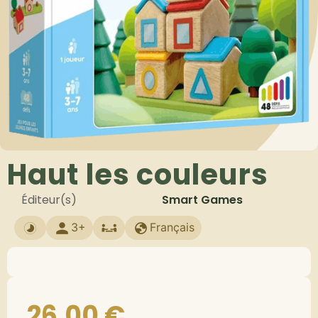
Haut les couleurs
Éditeur(s)
Smart Games
3+
Français
26,00
€