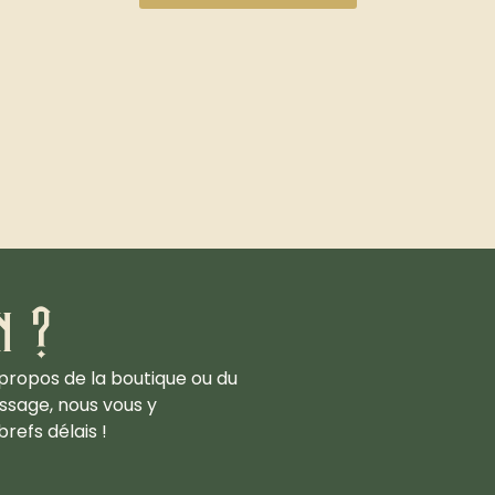
n ?
propos de la boutique ou du
ssage, nous vous y
refs délais !