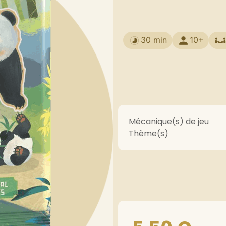
30 min
10+
Mécanique(s) de jeu
Thème(s)