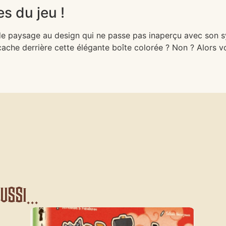
s du jeu !
de paysage au design qui ne passe pas inaperçu avec son sy
cache derrière cette élégante boîte colorée ? Non ? Alors vo
ssi...