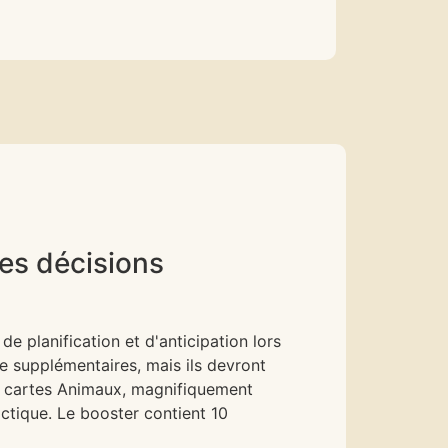
les décisions
e planification et d'anticipation lors
e supplémentaires, mais ils devront
es cartes Animaux, magnifiquement
ctique. Le booster contient 10