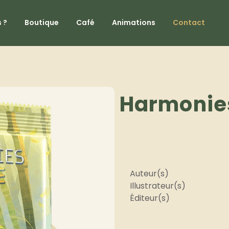
 ?
Boutique
Café
Animations
Contact
Harmonies
Auteur(s)
Illustrateur(s)
Éditeur(s)