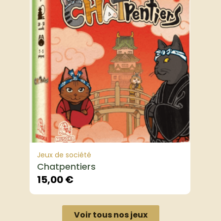
Jeux de société
Chatpentiers
15,00
€
Voir tous nos jeux