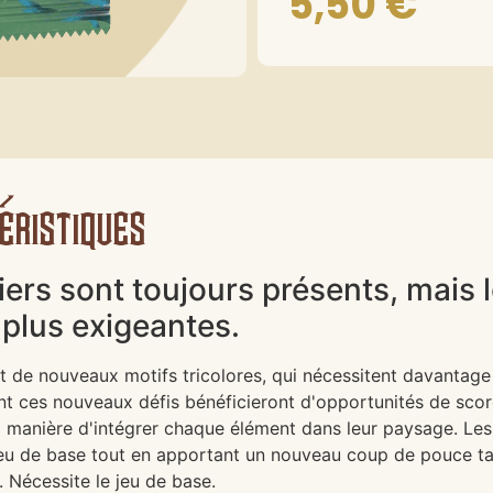
5,50
€
éristiques
ers sont toujours présents, mais 
plus exigeantes.
 de nouveaux motifs tricolores, qui nécessitent davantage d
nt ces nouveaux défis bénéficieront d'opportunités de scor
 la manière d'intégrer chaque élément dans leur paysage. L
u jeu de base tout en apportant un nouveau coup de pouce ta
 Nécessite le jeu de base.