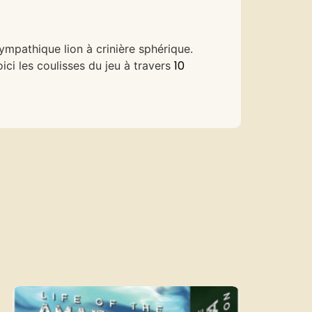
mpathique lion à crinière sphérique.
10
ici les coulisses du jeu à travers