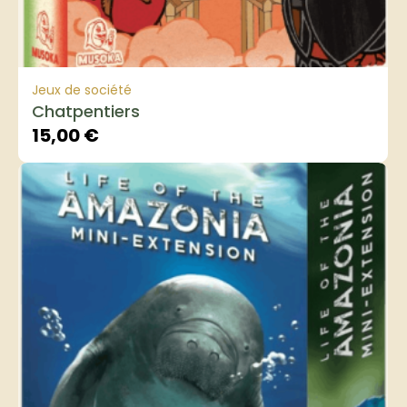
Jeux de société
Chatpentiers
15,00
€