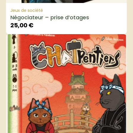
Jeux de société
Négociateur – prise d’otages
25,00
€