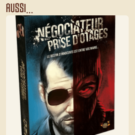
aussi...