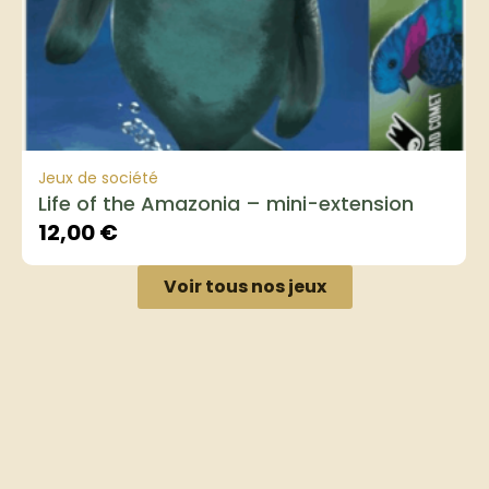
Jeux de société
Life of the Amazonia – mini-extension
12,00
€
Voir tous nos jeux