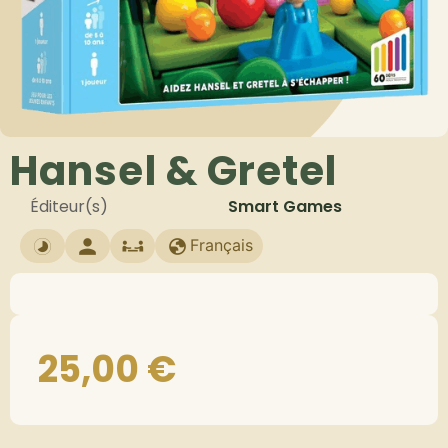
Hansel & Gretel
Éditeur(s)
Smart Games
Français
25,00
€