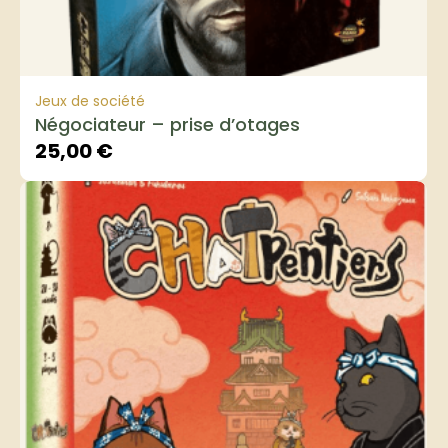
Jeux de société
Négociateur – prise d’otages
25,00
€