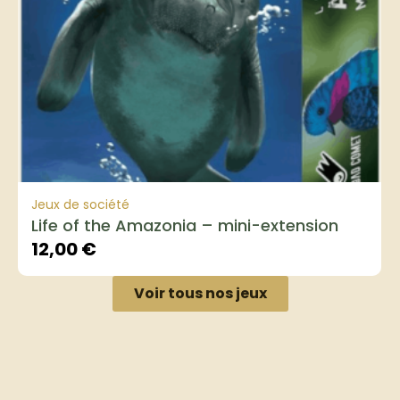
Jeux de société
Life of the Amazonia – mini-extension
12,00
€
Voir tous nos jeux