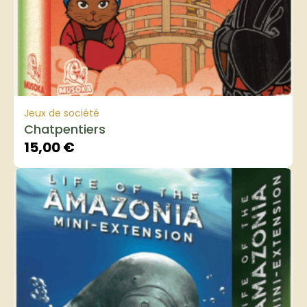
Jeux de société
Chatpentiers
15,00
€