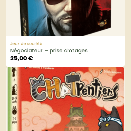
Jeux de société
Négociateur – prise d’otages
25,00
€