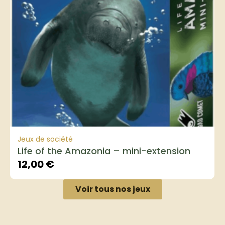
Jeux de société
Life of the Amazonia – mini-extension
12,00
€
Voir tous nos jeux