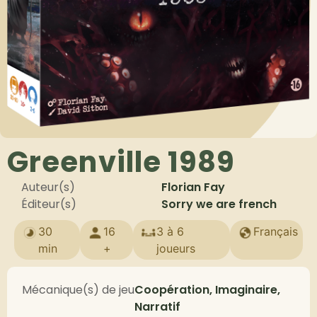
Greenville 1989
Auteur(s)
Florian Fay
Éditeur(s)
Sorry we are french
30
16
3 à 6
Français
min
+
joueurs
Mécanique(s) de jeu
Coopération, Imaginaire,
Narratif