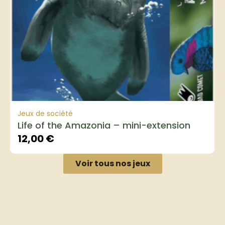
Jeux de société
Life of the Amazonia – mini-extension
12,00
€
Voir tous nos jeux