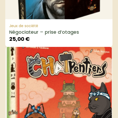
Jeux de société
Négociateur – prise d’otages
25,00
€