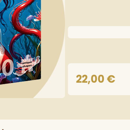
22,00
€