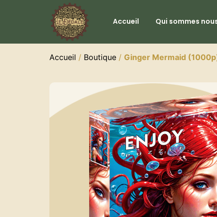
Accueil
Qui sommes nous
Accueil
/
Boutique
/
Ginger Mermaid (1000p