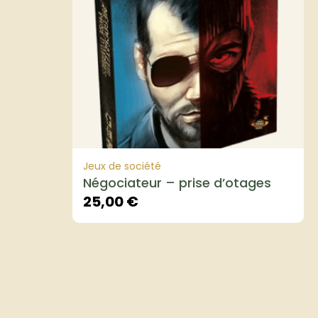
Jeux de société
Négociateur – prise d’otages
25,00
€