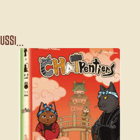
ssi...