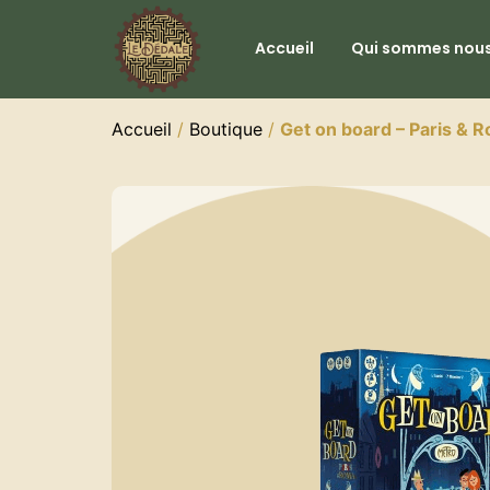
Accueil
Qui sommes nous
Accueil
/
Boutique
/
Get on board – Paris & 