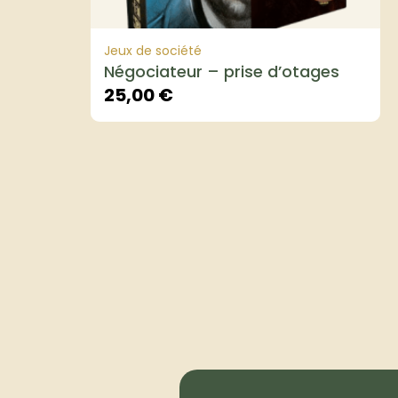
Jeux de société
Négociateur – prise d’otages
25,00
€