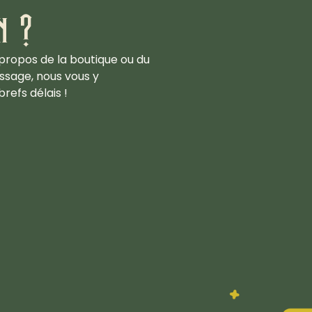
n ?
propos de la boutique ou du
ssage, nous vous y
refs délais !