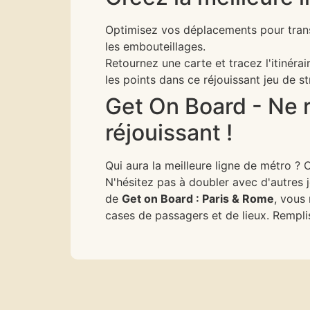
Optimisez vos déplacements pour transp
les embouteillages.
Retournez une carte et tracez l'itinér
les points dans ce réjouissant jeu de st
Get On Board - Ne r
réjouissant !
Qui aura la meilleure ligne de métro ?
N'hésitez pas à doubler avec d'autres 
de
Get on Board : Paris & Rome
, vous 
cases de passagers et de lieux. Rempli