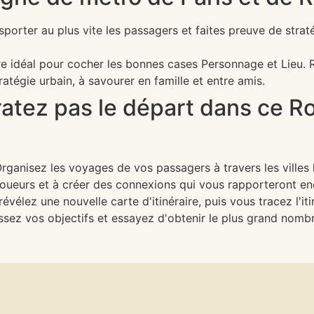
orter au plus vite les passagers et faites preuve de strat
aire idéal pour cocher les bonnes cases Personnage et Lieu.
ratégie urbain, à savourer en famille et entre amis.
atez pas le départ dans ce Ro
 Organisez les voyages de vos passagers à travers les ville
joueurs et à créer des connexions qui vous rapporteront enc
révélez une nouvelle carte d'itinéraire, puis vous tracez l'it
ssez vos objectifs et essayez d'obtenir le plus grand nomb