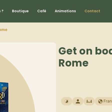
 ?
Boutique
Café
Animations
Contact
Rome
Get on boa
Rome
Fran