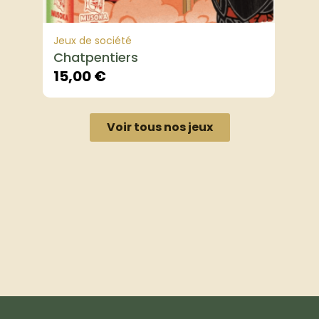
Jeux de société
Chatpentiers
15,00
€
Voir tous nos jeux