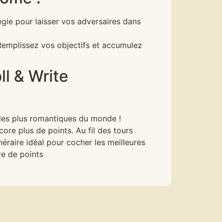
égie pour laisser vos adversaires dans
 Remplissez vos objectifs et accumulez
ll & Write
s les plus romantiques du monde !
ore plus de points. Au fil des tours
inéraire idéal pour cocher les meilleures
re de points