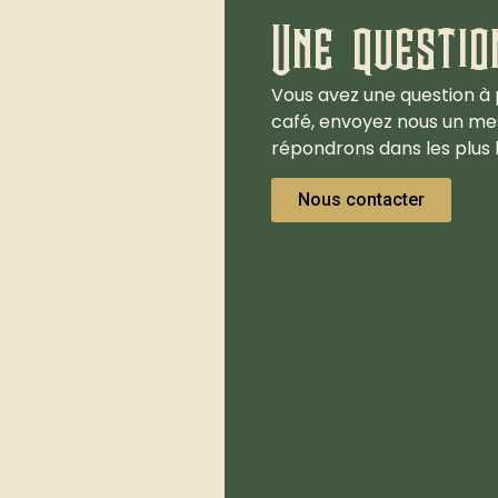
Une questio
Vous avez une question à 
café, envoyez nous un me
répondrons dans les plus b
Nous contacter