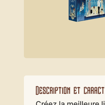
Description et caract
Créez la meilleure 