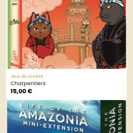
Jeux de société
Chatpentiers
15,00
€