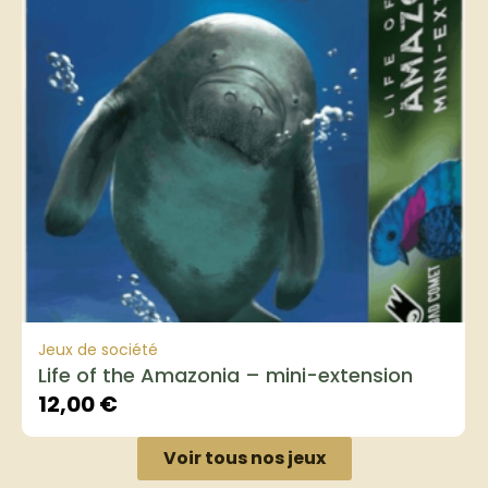
Jeux de société
Life of the Amazonia – mini-extension
12,00
€
Voir tous nos jeux