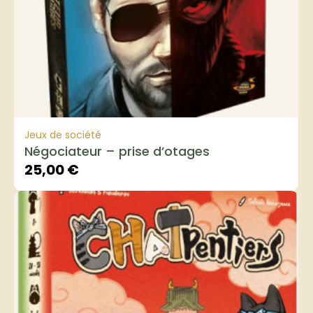
Jeux de société
Négociateur – prise d’otages
25,00
€