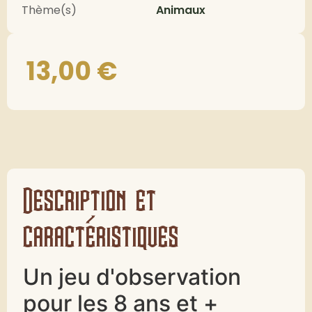
Thème(s)
Animaux
13,00
€
Description et
caractéristiques
Un jeu d'observation
pour les 8 ans et +