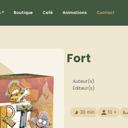
 ?
Boutique
Café
Animations
Contact
Fort
Auteur(s)
Éditeur(s)
30 min
10 +