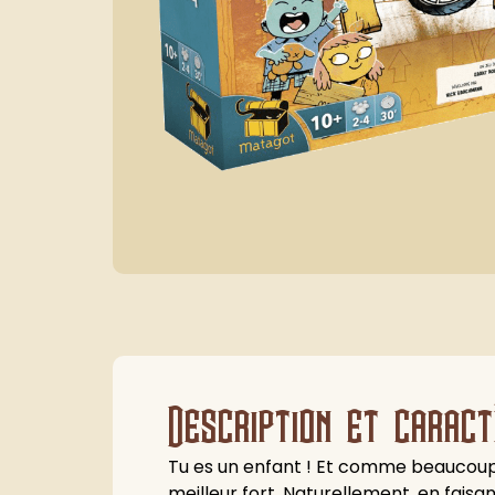
Description et caract
Tu es un enfant ! Et comme beaucoup d'
meilleur fort. Naturellement, en faisan