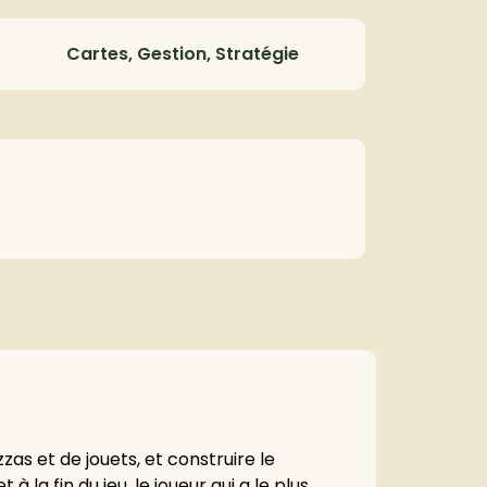
Cartes, Gestion, Stratégie
zas et de jouets, et construire le
 la fin du jeu, le joueur qui a le plus