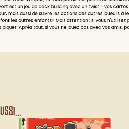
! Fort est un jeu de deck building avec un twist - vos ca
r, mais aussi de suivre les actions des autres joueurs à l
nt les autres enfants? Mais attention : si vous n'utilisez 
s piquer. Après tout, si vous ne jouez pas avec vos amis, p
ssi...