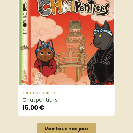
Jeux de société
Chatpentiers
15,00
€
Voir tous nos jeux