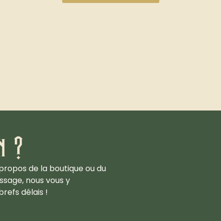
n ?
propos de la boutique ou du
ssage, nous vous y
refs délais !