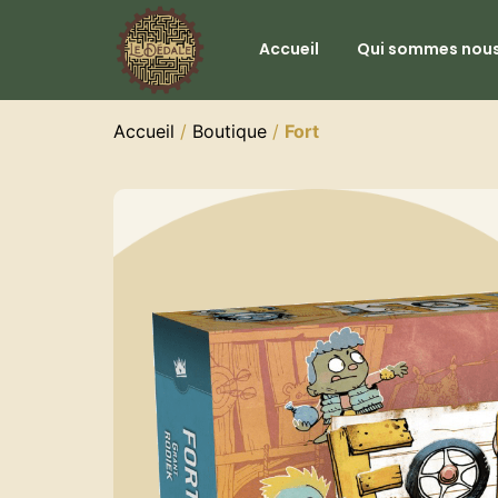
Accueil
Qui sommes nous
Accueil
/
Boutique
/
Fort