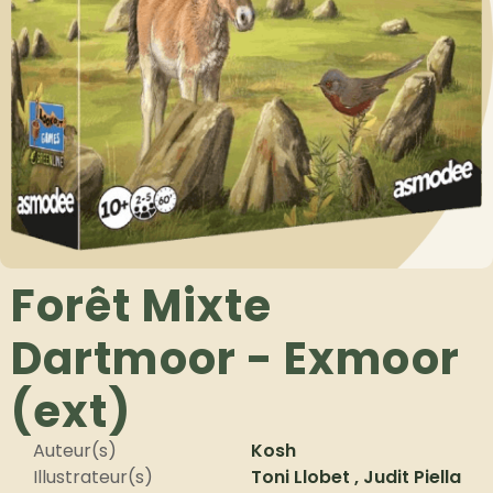
Forêt Mixte
Dartmoor - Exmoor
(ext)
Auteur(s)
Kosh
Illustrateur(s)
Toni Llobet , Judit Piella