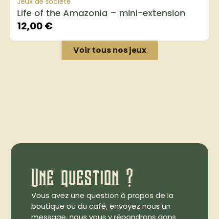
Jeux de société
Life of the Amazonia – mini-extension
12,00
€
Voir tous nos jeux
Une question ?
Vous avez une question à propos de la
boutique ou du café, envoyez nous un
message, nous vous y répondrons dans