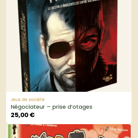
Jeux de société
Négociateur – prise d’otages
25,00
€