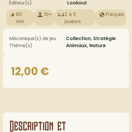
Éditeur(s)
Lookout
60
10+
2 à 5
Français
min
joueurs
Mécanique(s) de jeu
Collection, Stratégie
Thème(s)
Animaux, Nature
12,00
€
Description et