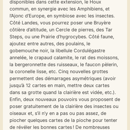
disponibles dans cette extension, le Houx
commun, en synergie avec les Amphibiens, et
l’Ajonc d’Europe, en symbiose avec les insectes.
Côté Landes, vous pourrez poser une Bruyère
côtière d’altitude, un Cercle de pierres, des Tar
Steps, ou une Prairie d’hygrocybes. Côté faune,
ajoutez entre autres, des poulains, le
gobemouche noir, la libellule Cordulégastre
annelée, le crapaud calamite, le rat des moissons,
la bergeronnette des ruisseaux, le faucon pèlerin,
la coronelle lisse, etc. Cinq nouvelles grottes
permettent des démarrages asymétriques (avoir
jusqu’à 12 cartes en main, mettre deux cartes
dans sa grotte quand la clairière est vidée, etc.).
Enfin, deux nouveaux pouvoirs vous proposent de
poser gratuitement de la clairière des insectes ou
oiseaux et, s’il n’y en a pas ou pas assez, de
piocher quelques cartes de la pioche pour tenter
de révéler les bonnes cartes ! De nombreuses