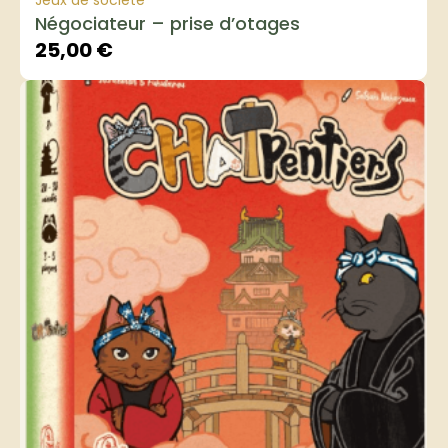
Jeux de société
Négociateur – prise d’otages
25,00
€