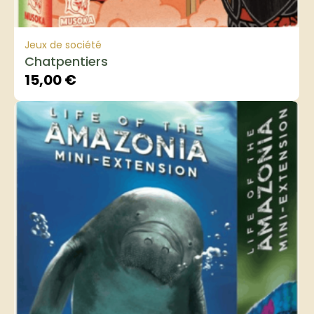
Jeux de société
Chatpentiers
15,00
€