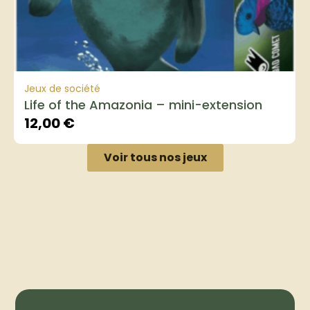
Jeux de société
Life of the Amazonia – mini-extension
12,00
€
Voir tous nos jeux