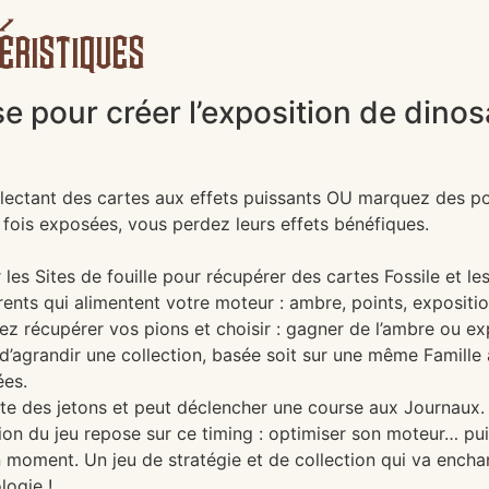
éristiques
se pour créer l’exposition de dinos
llectant des cartes aux effets puissants OU marquez des po
 fois exposées, vous perdez leurs effets bénéfiques.
 les Sites de fouille pour récupérer des cartes Fossile et le
rents qui alimentent votre moteur : ambre, points, expositi
ez récupérer vos pions et choisir : gagner de l’ambre ou ex
agrandir une collection, basée soit sur une même Famille av
ées.
te des jetons et peut déclencher une course aux Journaux.
sion du jeu repose sur ce timing : optimiser son moteur… pu
ment. Un jeu de stratégie et de collection qui va enchante
logie !