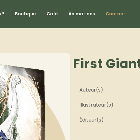
 ?
Boutique
Café
Animations
Contact
First Gian
Auteur(s)
Illustrateur(s)
Éditeur(s)