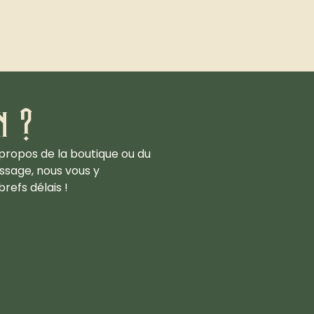
n ?
propos de la boutique ou du
ssage, nous vous y
refs délais !