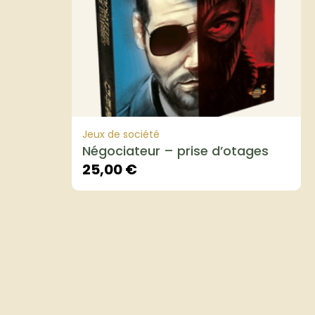
Jeux de société
Négociateur – prise d’otages
25,00
€