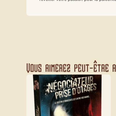
Vous aimerez peut-être au