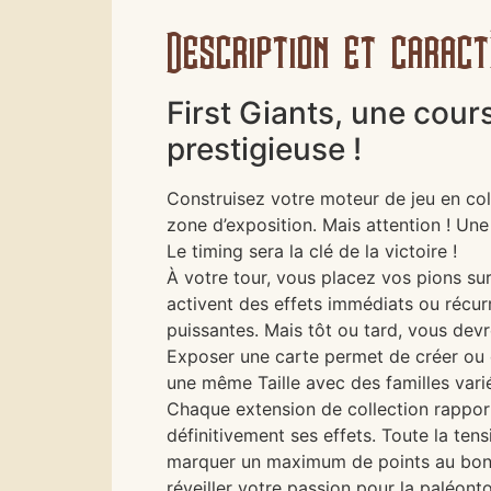
Description et caract
First Giants, une cour
prestigieuse !
Construisez votre moteur de jeu en co
zone d’exposition. Mais attention ! Une
Le timing sera la clé de la victoire !
À votre tour, vous placez vos pions sur
activent des effets immédiats ou récur
puissantes. Mais tôt ou tard, vous devr
Exposer une carte permet de créer ou d’
une même Taille avec des familles vari
Chaque extension de collection rappor
définitivement ses effets. Toute la ten
marquer un maximum de points au bon mo
réveiller votre passion pour la paléonto