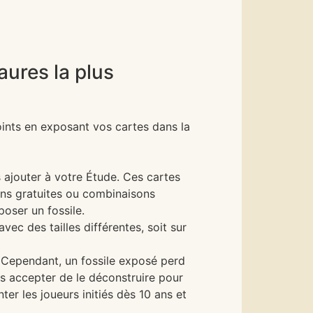
aures la plus
ints en exposant vos cartes dans la
s ajouter à votre Étude. Ces cartes
ons gratuites ou combinaisons
poser un fossile.
ec des tailles différentes, soit sur
 Cependant, un fossile exposé perd
is accepter de le déconstruire pour
r les joueurs initiés dès 10 ans et