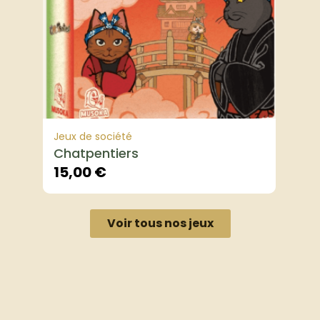
Jeux de société
Chatpentiers
15,00
€
Voir tous nos jeux