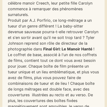
célèbre manoir Creech, leur petite fille Carolyn
commence à remarquer des phénomènes
surnaturels.
Produit par A.J. Porfirio, ce long-métrage a un
tueur d'un genre différent ! La baby-sitter
devenue sauveuse pourra-t-elle retrouver Carolyn
et s'en sortir avant qu'il ne soit trop tard ? Tyler
Johnson reprend son rôle de directeur de la
photographie dans
Final Girl: Le Manoir Hanté
!
Le coffret de base, associé à l'un de nos coffrets
de films, contient tout ce dont vous avez besoin
pour jouer. Chaque boîte de film présente un
tueur unique et un lieu emblématique, et plus vous
avez de films, plus vous pouvez faire de
combinaisons de tueur et de lieu ! Chaque boîte
de longs métrages est double face, avec des
couvertures illustrées au recto et au verso. De
plus, les couvertures des boîtes fixées
magnétiquement sont amovibles, le verso de