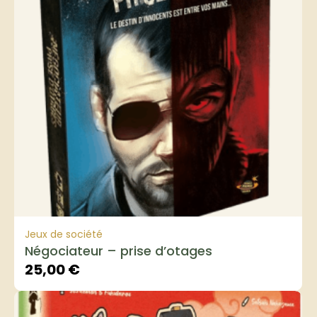
Jeux de société
Négociateur – prise d’otages
25,00
€