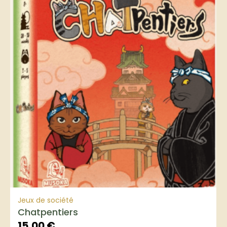
Jeux de société
Chatpentiers
15,00
€