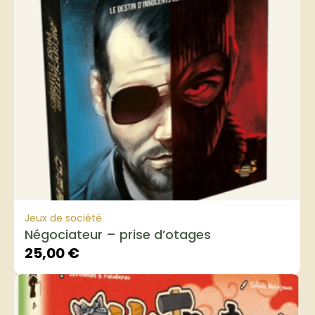
Jeux de société
Négociateur – prise d’otages
25,00
€