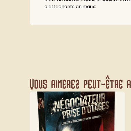
d’attachants animaux.
Vous aimerez peut-être au