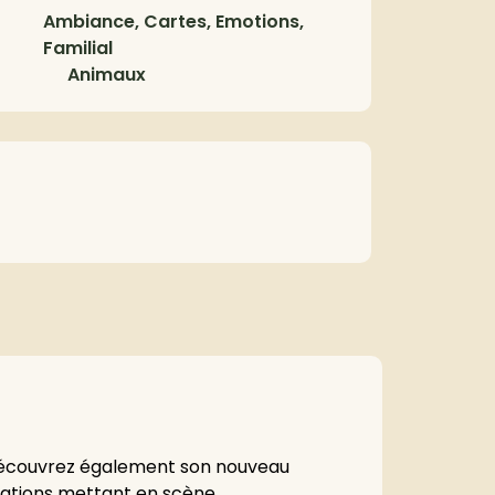
Ambiance, Cartes, Emotions,
Familial
Animaux
! Découvrez également son nouveau
strations mettant en scène