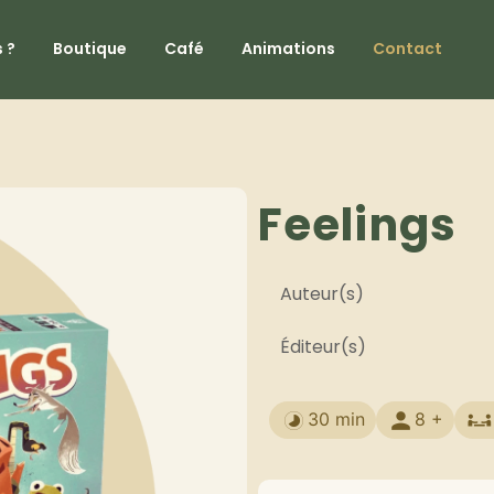
 ?
Boutique
Café
Animations
Contact
Feelings
Auteur(s)
Éditeur(s)
30 min
8 +