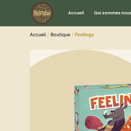
Accueil
Qui sommes nous
Accueil
/
Boutique
/
Feelings