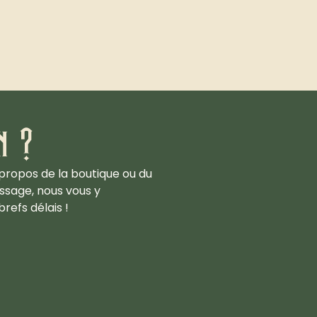
n ?
propos de la boutique ou du
ssage, nous vous y
refs délais !