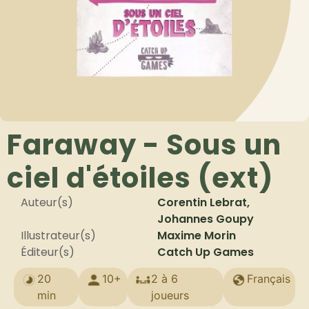
Faraway - Sous un
ciel d'étoiles (ext)
Auteur(s)
Corentin Lebrat,
Johannes Goupy
Illustrateur(s)
Maxime Morin
Éditeur(s)
Catch Up Games
20
10+
2 à 6
Français
min
joueurs