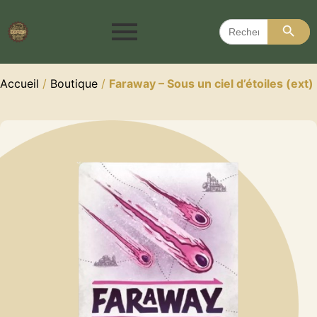
Search 
Search
for:
Accueil
/
Boutique
/
Faraway – Sous un ciel d’étoiles (ext)