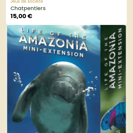
Jeux de société
Chatpentiers
15,00
€