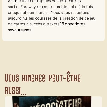
As d'Or Initié
et top des ventes depuis sa
sortie, Faraway rencontre un triomphe à la fois
critique et commercial. Nous vous racontons
aujourd'hui les coulisses de la création de ce jeu
15 anecdotes
de cartes à succès à travers
savoureuses
.
Vous aimerez peut-être
aussi...