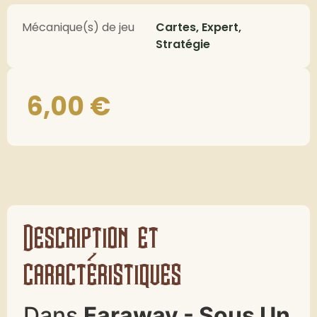
Mécanique(s) de jeu
Cartes, Expert,
Stratégie
6,00
€
Description et
caractéristiques
Dans
Faraway - Sous Un