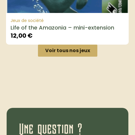
Jeux de société
Life of the Amazonia – mini-extension
12,00
€
Voir tous nos jeux
Une question ?