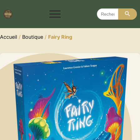
Search 
Search
for:
Accueil
/
Boutique
/
Fairy Ring