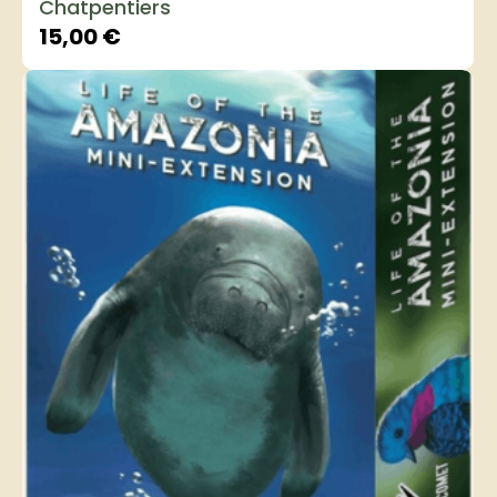
Chatpentiers
15,00
€