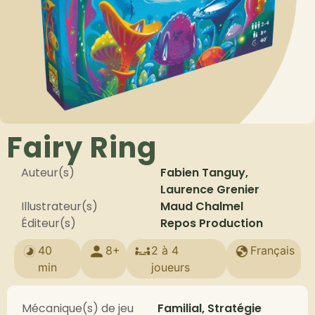
Fairy Ring
Auteur(s)
Fabien Tanguy,
Laurence Grenier
Illustrateur(s)
Maud Chalmel
Éditeur(s)
Repos Production
40
8+
2 à 4
Français
min
joueurs
Mécanique(s) de jeu
Familial, Stratégie