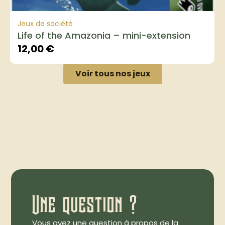
Jeux de société
Life of the Amazonia – mini-extension
12,00
€
Voir tous nos jeux
Une question ?
Vous avez une question à propos de la