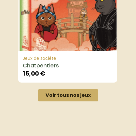
Jeux de société
Chatpentiers
15,00
€
Voir tous nos jeux