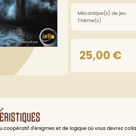
Mécanique(s) de jeu
Thème(s)
25,00
€
éristiques
n jeu coopératif d'énigmes et de logique où vous devrez co