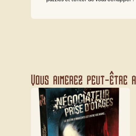
Vous aimerez peut-être au