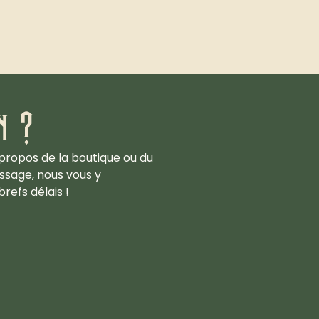
n ?
propos de la boutique ou du
ssage, nous vous y
refs délais !