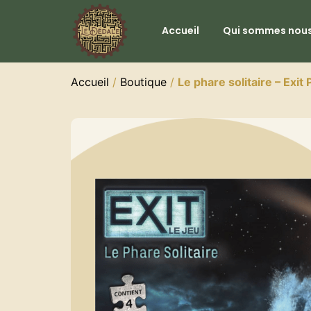
Accueil
Qui sommes nous
Accueil
/
Boutique
/
Le phare solitaire – Exit