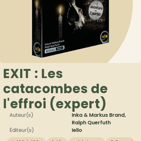
EXIT : Les
catacombes de
l'effroi (expert)
Auteur(s)
Inka & Markus Brand,
Ralph Querfuth
Éditeur(s)
Iello