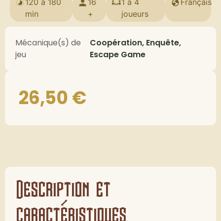
120 à 180
16
1 à 4
Français
min
+
joueurs
Mécanique(s) de
Coopération, Enquête,
jeu
Escape Game
26,50
€
Description et
caractéristiques