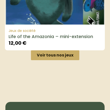
Jeux de société
Life of the Amazonia – mini-extension
12,00
€
Voir tous nos jeux