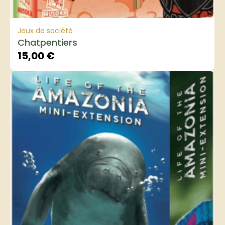
Jeux de société
Chatpentiers
15,00
€