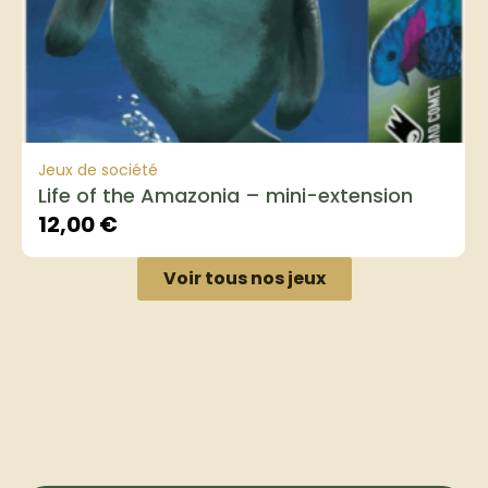
Jeux de société
Life of the Amazonia – mini-extension
12,00
€
Voir tous nos jeux