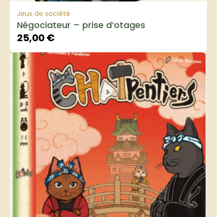
Jeux de société
Négociateur – prise d’otages
25,00
€