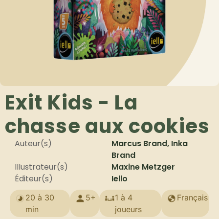
Exit Kids - La
chasse aux cookies
Auteur(s)
Marcus Brand, Inka
Brand
Illustrateur(s)
Maxine Metzger
Éditeur(s)
Iello
20 à 30
5+
1 à 4
Français
min
joueurs