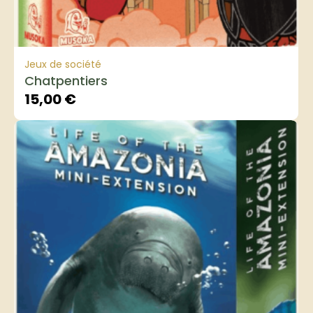
Jeux de société
Chatpentiers
15,00
€