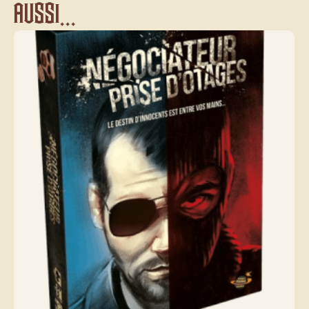
aussi...