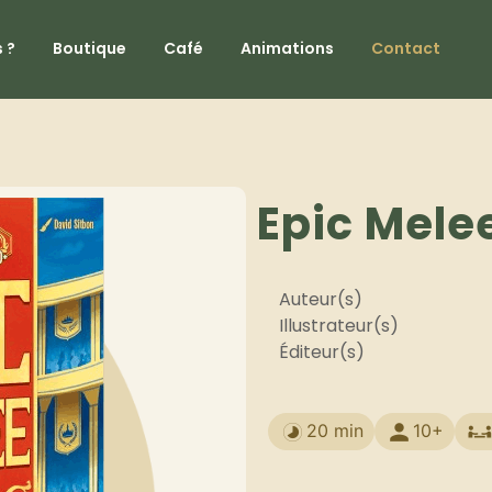
 ?
Boutique
Café
Animations
Contact
Epic Mele
Auteur(s)
Illustrateur(s)
Éditeur(s)
20 min
10+