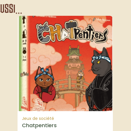
ssi...
Jeux de société
Chatpentiers