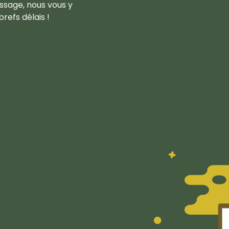
ssage, nous vous y
refs délais !