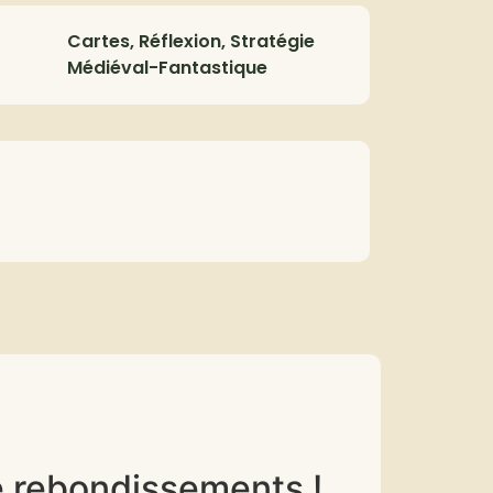
Cartes, Réflexion, Stratégie
Médiéval-Fantastique
de rebondissements !