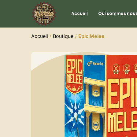
Accueil
Qui sommes nous
Accueil
/
Boutique
/
Epic Melee