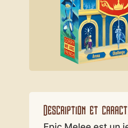
Description et caract
Epic Melee est un j