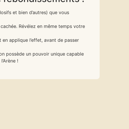
osifs et bien d’autres) que vous
e cachée. Révélez en même temps votre
t en applique l’effet, avant de passer
ion possède un pouvoir unique capable
l’Arène !