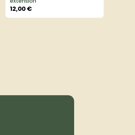
extension
12,00
€