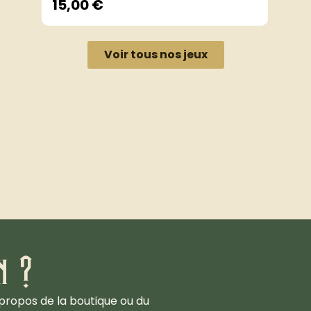
15,00
€
Voir tous nos jeux
n ?
propos de la boutique ou du