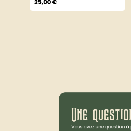
25,00
€
Une questio
Vous avez une question à 