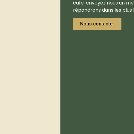
café, envoyez nous un me
répondrons dans les plus b
Nous contacter