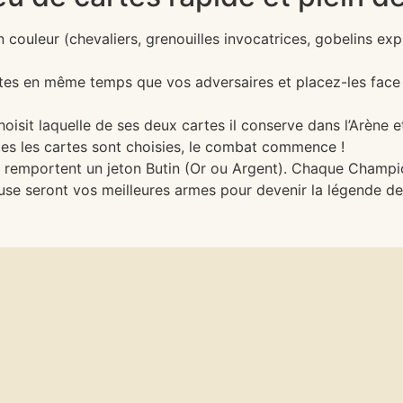
ouleur (chevaliers, grenouilles invocatrices, gobelins expl
tes en même temps que vos adversaires et placez-les fac
hoisit laquelle de ses deux cartes il conserve dans l’Arène e
outes les cartes sont choisies, le combat commence !
s remportent un jeton Butin (Or ou Argent). Chaque Champ
 ruse seront vos meilleures armes pour devenir la légende de 