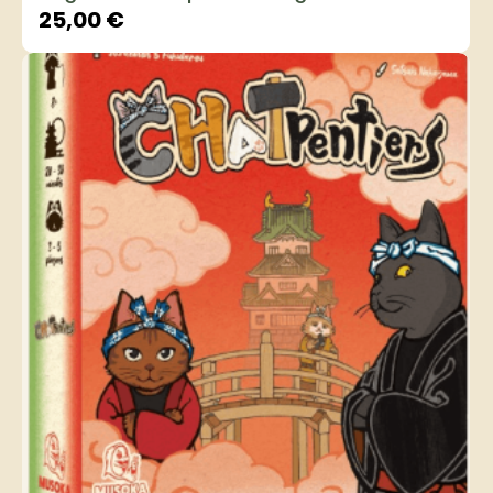
25,00
€