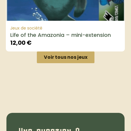
Jeux de société
Life of the Amazonia – mini-extension
12,00
€
Voir tous nos jeux