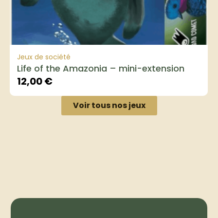
Jeux de société
Life of the Amazonia – mini-extension
12,00
€
Voir tous nos jeux