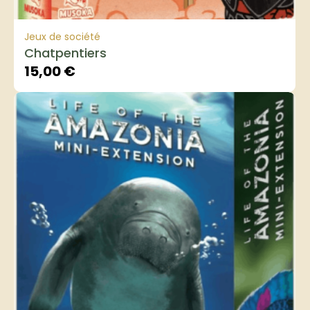
Jeux de société
Chatpentiers
15,00
€