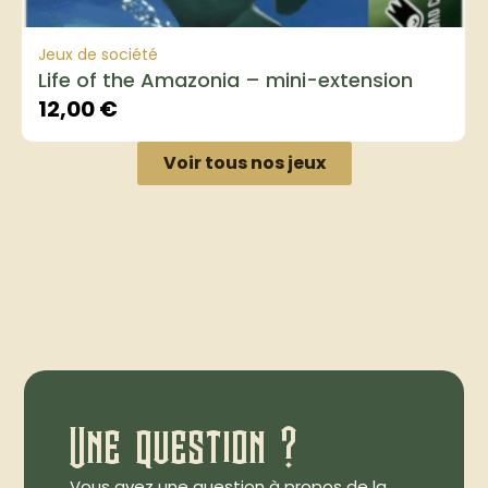
Jeux de société
Life of the Amazonia – mini-extension
12,00
€
Voir tous nos jeux
Une question ?
Vous avez une question à propos de la