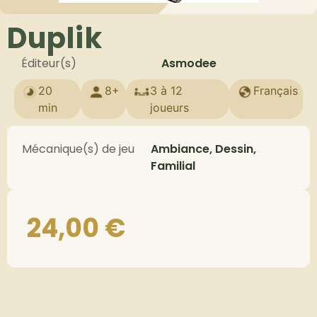
Duplik
Éditeur(s)
Asmodee
20
8+
3 à 12
Français
min
joueurs
Mécanique(s) de jeu
Ambiance, Dessin,
Familial
24,00
€