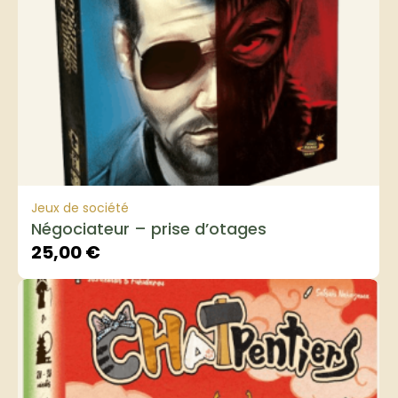
Jeux de société
Négociateur – prise d’otages
25,00
€