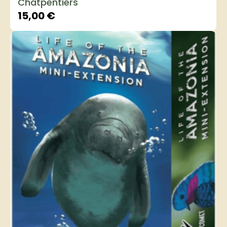
Chatpentiers
15,00
€