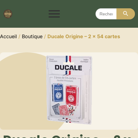
Search 
Search
for:
Accueil
/
Boutique
/
Ducale Origine – 2 x 54 cartes