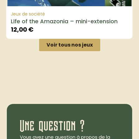
Jeux de société
Life of the Amazonia – mini-extension
12,00
€
Voir tous nos jeux
Une question ?
Vous avez une question à propos de la