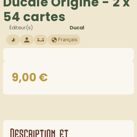
Ducale Origine - 2 x
54 cartes
Éditeur(s)
Ducal
Français
9,00
€
Description et