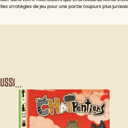
les stratégies de jeu pour une partie toujours plus jurassi
ssi...