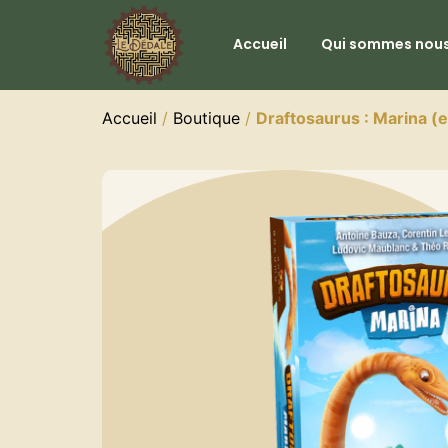
Accueil
Qui sommes nous
Accueil
/
Boutique
/
Draftosaurus : Marina (e