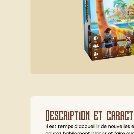
Description et caract
Il est temps d’accueillir de nouvelle
devrez habilement placer et faire évo