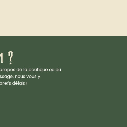
n ?
propos de la boutique ou du
ssage, nous vous y
refs délais !