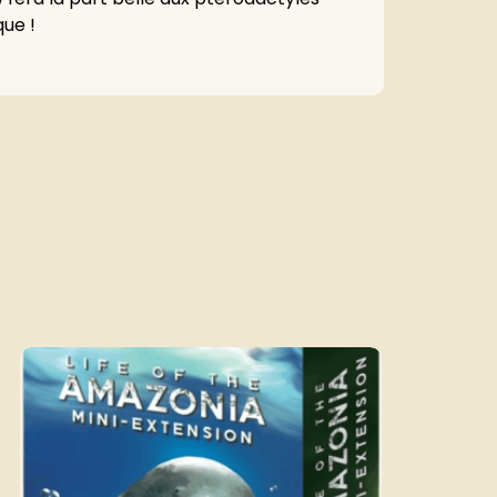
que !