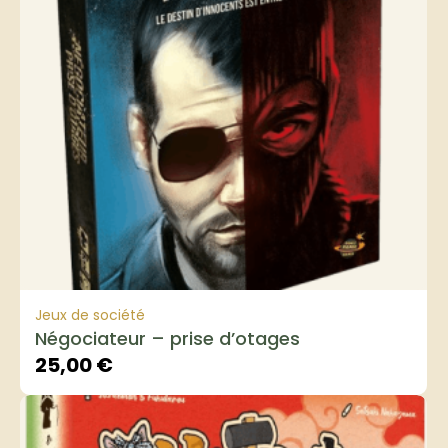
Jeux de société
Négociateur – prise d’otages
25,00
€