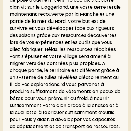
de pose d’ouvriers. Vers -15 000 av. J.C., votre
clan vit sur le Doggerland, une vaste terre fertile
maintenant recouverte par la Manche et une
partie de la mer du Nord. Votre but est de
survivre et vous développer face aux rigueurs
des saisons grâce aux ressources découvertes
lors de vos expériences et les outils que vous
allez fabriquer. Hélas, les ressources récoltées
vont s’épuiser et votre village sera amené à
migrer vers des contrées plus propices. A
chaque partie, le territoire est différent grâce à
un système de tuiles révélées aléatoirement au
fil de vos explorations. Si vous parvenez à
produire suffisament de vêtements en peaux de
bêtes pour vous prémunir du froid, à nourrir
suffisamment votre clan grâce à la chasse et à
la cueillette, à fabriquer suffisamment d’outils
pour vous y aider, à développer vos capacités
de déplacement et de transport de ressources,