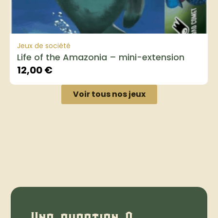
Jeux de société
Life of the Amazonia – mini-extension
12,00
€
Voir tous nos jeux