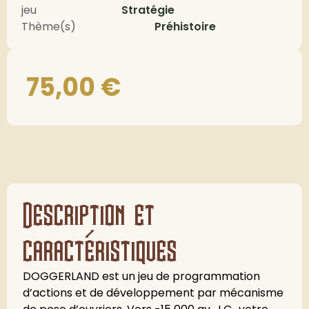
jeu
Stratégie
Thème(s)
Préhistoire
75,00
€
Description et
caractéristiques
DOGGERLAND est un jeu de programmation
d’actions et de développement par mécanisme