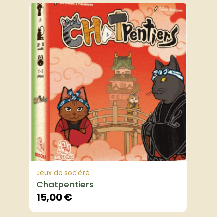
Jeux de société
Chatpentiers
15,00
€