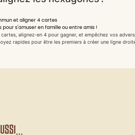
mun et aligner 4 cartes
pour s'amuser en famille ou entre amis !
artes, alignez-en 4 pour gagner, et empêchez vos adversai
oyez rapides pour être les premiers à créer une ligne droi
ssi...