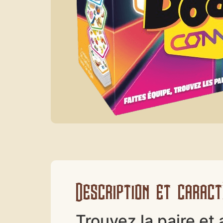
Description et caract
Trouvez la paire et