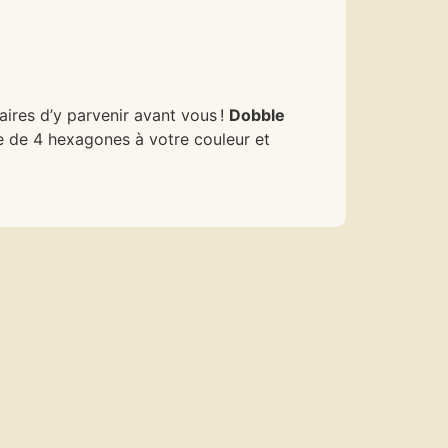
res d’y parvenir avant vous !
Dobble
te de 4 hexagones à votre couleur et