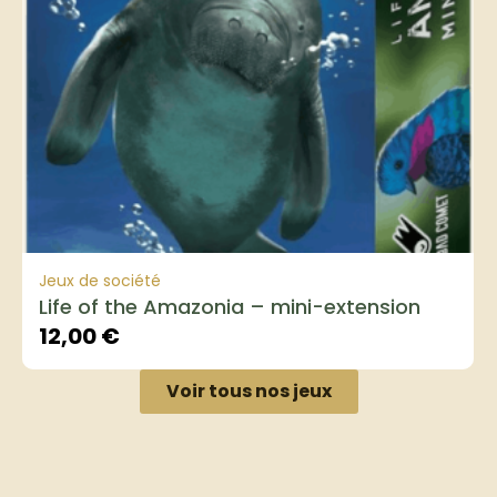
Jeux de société
Life of the Amazonia – mini-extension
12,00
€
Voir tous nos jeux