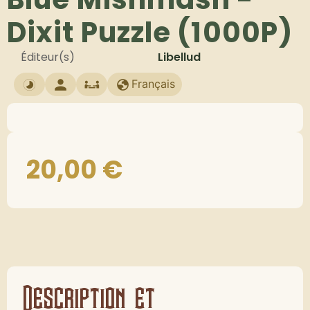
Dixit Puzzle (1000P)
Éditeur(s)
Libellud
Français
20,00
€
Description et