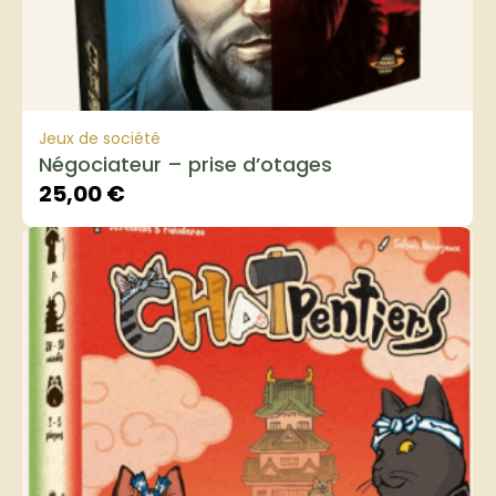
Jeux de société
Négociateur – prise d’otages
25,00
€