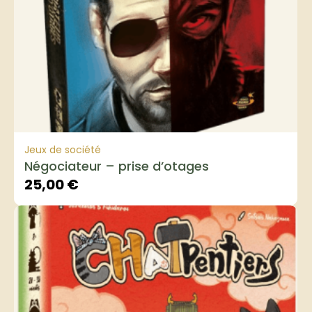
Jeux de société
Négociateur – prise d’otages
25,00
€