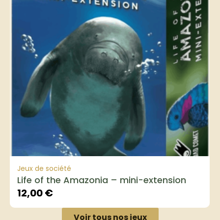
Jeux de société
Life of the Amazonia – mini-extension
12,00
€
Voir tous nos jeux