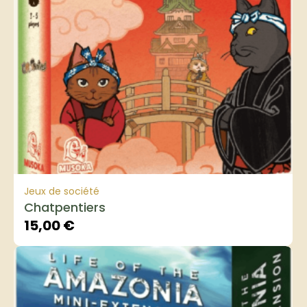
Jeux de société
Chatpentiers
15,00
€