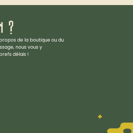
n ?
propos de la boutique ou du
ssage, nous vous y
refs délais !