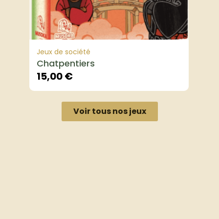
Jeux de société
Chatpentiers
15,00
€
Voir tous nos jeux