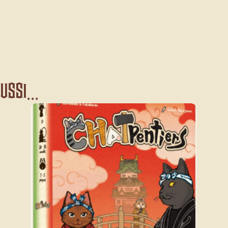
ssi...