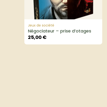
Jeux de société
Négociateur – prise d’otages
25,00
€