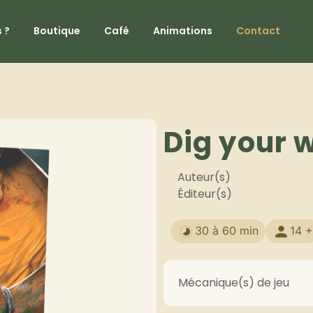
 ?
Boutique
Café
Animations
Contact
Dig your 
Auteur(s)
Éditeur(s)
30 à 60 min
14 +
Mécanique(s) de jeu