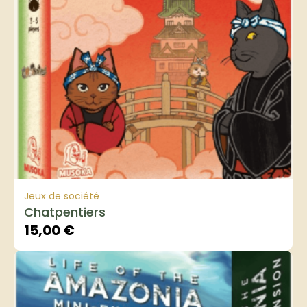
Jeux de société
Chatpentiers
15,00
€