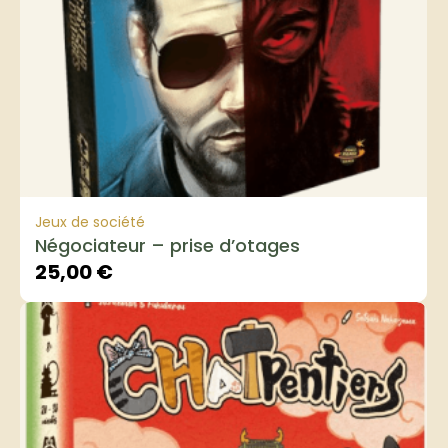
Jeux de société
Négociateur – prise d’otages
25,00
€