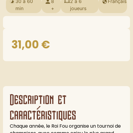
30 à 60
8
2 à 6
Français
min
+
joueurs
31,00
€
Description et
caractéristiques
Chaque année, le Roi Fou organise un tournoi de