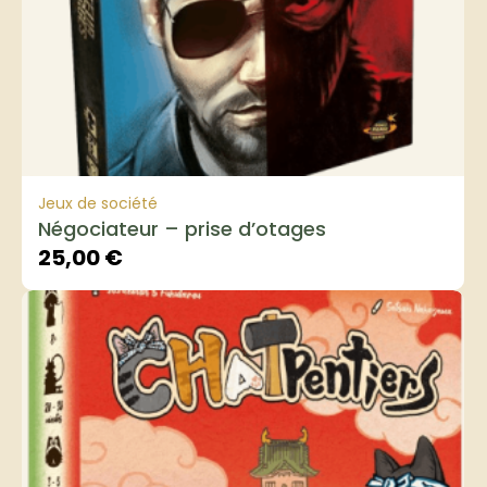
Jeux de société
Négociateur – prise d’otages
25,00
€