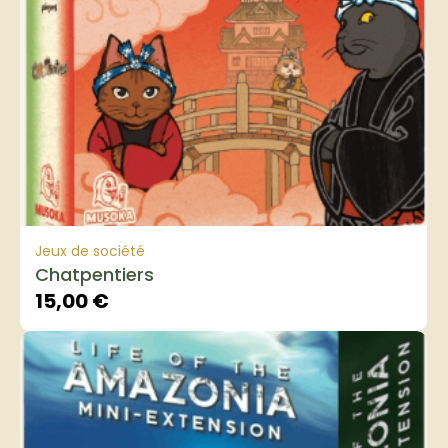
Jeux de société
Chatpentiers
15,00
€