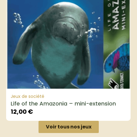
Jeux de société
Life of the Amazonia – mini-extension
12,00
€
Voir tous nos jeux