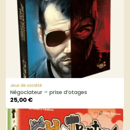
Jeux de société
Négociateur – prise d’otages
25,00
€