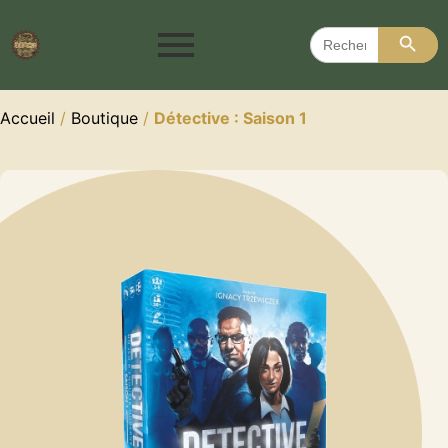
Search 
Search
for:
Accueil
/
Boutique
/
Détective : Saison 1