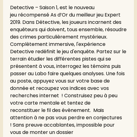
Detective – Saison 1
, est le nouveau
jeu
récompensé As d’Or du meilleur jeu Expert
2019. Dans
Détective
, les joueurs incarnent des
enquêteurs qui doivent, tous ensemble, résoudre
des crimes particulièrement mystérieux.
Complètement immersive, l'expérience
Detective redéfinit le jeu d'enquête. Partez sur le
terrain étudier les différentes pistes qui se
présentent à vous, interrogez les témoins puis
passer au Labo faire quelques analyses. Une fois
au poste, appuyez vous sur votre base de
donnée et recoupez vos indices avec vos
recherches internet ! Construisez peu à peu
votre carte mentale et tentez de
reconstituer le fil des évènement. Mais
attention à ne pas vous perdre en conjectures
! Sans preuve accablantes, impossible pour
vous de monter un dossier