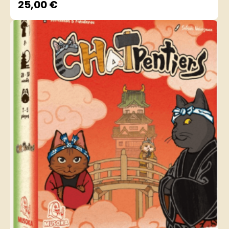
25,00
€