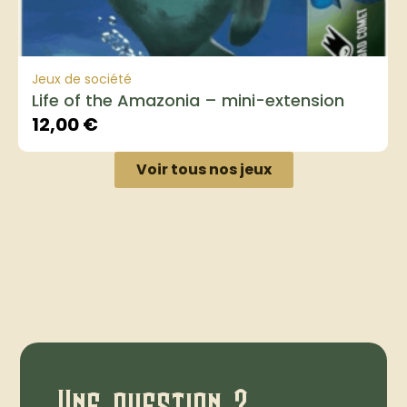
Jeux de société
Life of the Amazonia – mini-extension
12,00
€
Voir tous nos jeux
Une question ?