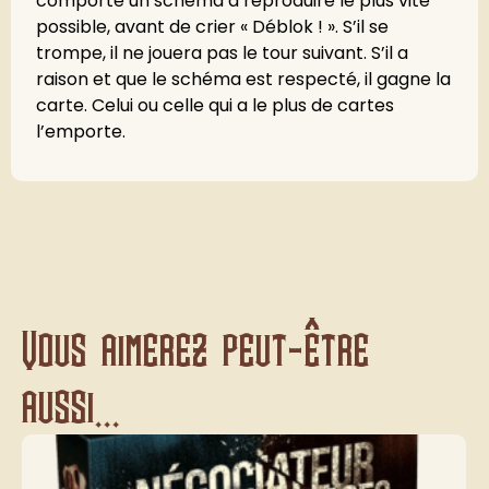
comporte un schéma à reproduire le plus vite
possible, avant de crier « Déblok ! ». S’il se
trompe, il ne jouera pas le tour suivant. S’il a
raison et que le schéma est respecté, il gagne la
carte. Celui ou celle qui a le plus de cartes
l’emporte.
Vous aimerez peut-être
aussi...