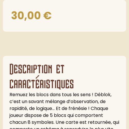
30,00
€
Description et
caractéristiques
Remuez les blocs dans tous les sens ! Déblok,
c’est un savant mélange d’observation, de
rapidité, de logique… Et de frénésie ! Chaque
joueur dispose de 5 blocs qui comportent
chacun 8 symboles. Une carte est retournée, qui