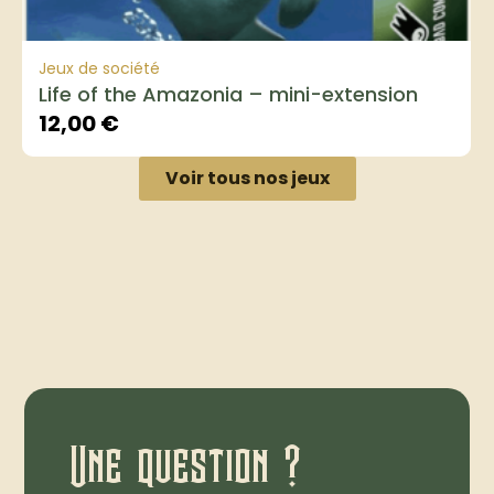
Jeux de société
Life of the Amazonia – mini-extension
12,00
€
Voir tous nos jeux
Une question ?