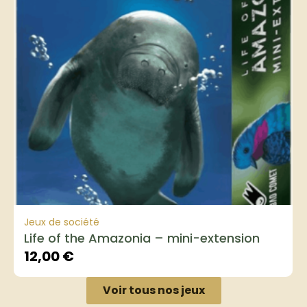
Jeux de société
Life of the Amazonia – mini-extension
12,00
€
Voir tous nos jeux