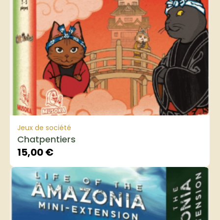
Jeux de société
Chatpentiers
15,00
€