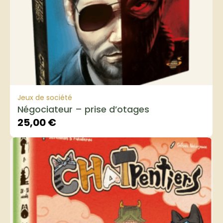
Jeux de société
Négociateur – prise d’otages
25,00
€