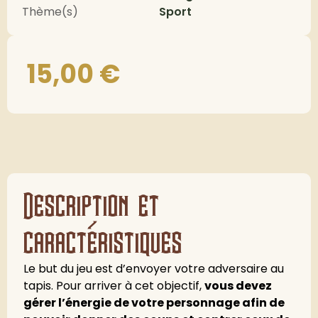
Thème(s)
Sport
15,00
€
Description et
caractéristiques
Le but du jeu est d’envoyer votre adversaire au
tapis. Pour arriver à cet objectif,
vous devez
gérer l’énergie de votre personnage afin de