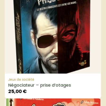
Jeux de société
Négociateur – prise d’otages
25,00
€