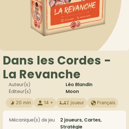
Dans les Cordes -
La Revanche
Auteur(s)
Léo Blandin
Éditeur(s)
Moon
20 min
14 +
2 joueur
Français
Mécanique(s) de jeu
2 joueurs, Cartes,
Stratégie