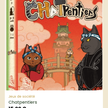
Jeux de société
Chatpentiers