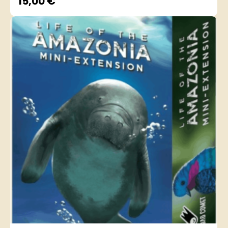
15,00
€