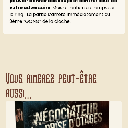
pouvoir donner des coups et contrer ceux de
votre adversaire
. Mais attention au temps sur
le ring ! La partie s’arrête immédiatement au
3ème “GONG” de la cloche.
Vous aimerez peut-être
aussi...