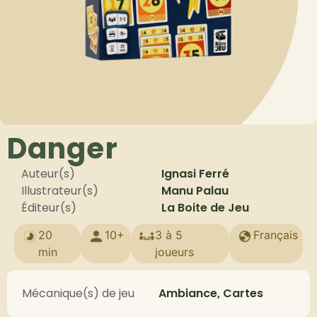
Danger
Auteur(s)
Ignasi Ferré
Illustrateur(s)
Manu Palau
Éditeur(s)
La Boite de Jeu
20
10+
3 à 5
Français
min
joueurs
Mécanique(s) de jeu
Ambiance, Cartes