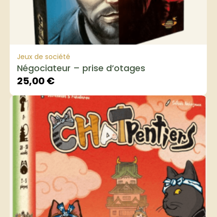
Jeux de société
Négociateur – prise d’otages
25,00
€