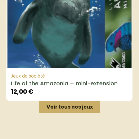
Jeux de société
Life of the Amazonia – mini-extension
12,00
€
Voir tous nos jeux