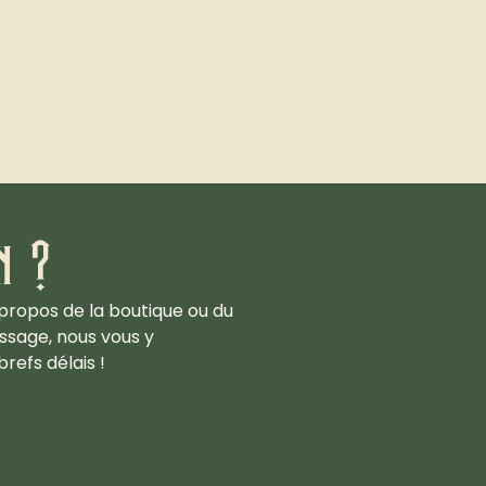
n ?
propos de la boutique ou du
ssage, nous vous y
refs délais !