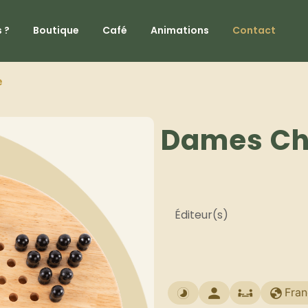
 ?
Boutique
Café
Animations
Contact
e
Dames Ch
Éditeur(s)
Fran