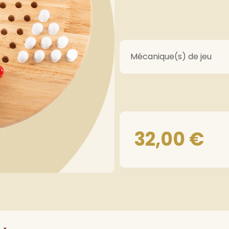
Mécanique(s) de jeu
32,00
€