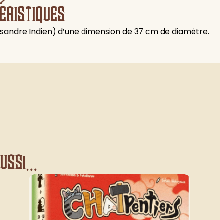
éristiques
issandre Indien) d’une dimension de 37 cm de diamètre.
ssi...