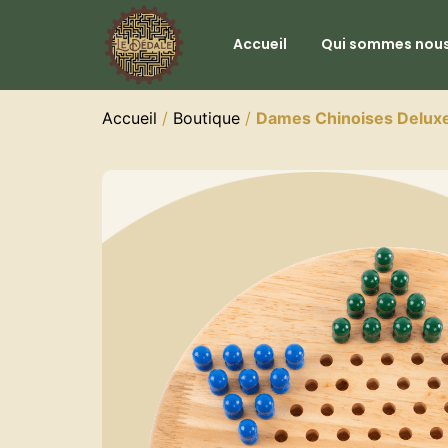
Accueil
Qui sommes nous
Accueil
/
Boutique
/
Dames Chinoises Delux